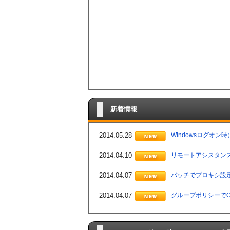
新着情報
2014.05.28
Windowsログオ
2014.04.10
リモートアシスタン
2014.04.07
バッチでプロキシ設
2014.04.07
グループポリシーでO