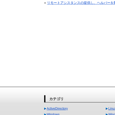
«
リモートアシスタンスの提供し、ヘルパーを
カテゴリ
ActiveDirectory
Linu
Windows
Wi