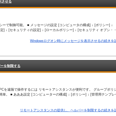
示させる
ーで制御可能。 ■ メッセージの設定 [コンピュータの構成] ↓ [ポリシー] ↓
の設定] ↓ [セキュリティの設定] ↓ [ローカルポリシー] ↓ [セキュリティ オプシ・
Windowsログオン時にメッセージを表示させるの続きを読
パーを制限する
PCを遠隔で操作するには リモートアシスタンスが便利です。 グループポリ
単。 ■ あああ設定 [コンピューターの構成] ↓ [ポリシー] ↓ [管理用テンプレー
リモートアシスタンスの提供し、ヘルパーを制限するの続きを読