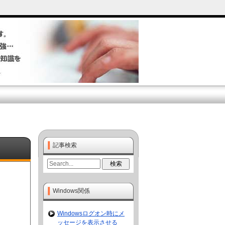
記事検索
Windows関係
Windowsログオン時にメ
ッセージを表示させる