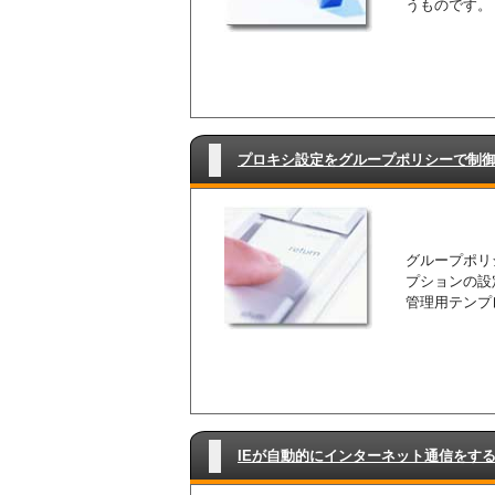
うものです。
プロキシ設定をグループポリシーで制
グループポリ
プションの設定
管理用テンプレ
IEが自動的にインターネット通信をす